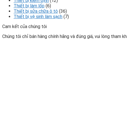
Thiết bị kiểm định
(12)
Thiết bị làm lốp
(6)
Thiết bị sửa chữa ô tô
(36)
Thiết bị vệ sinh làm sạch
(7)
Cam kết của chúng tôi
Chúng tôi chỉ bán hàng chính hãng và đúng giá, vui lòng tham khả