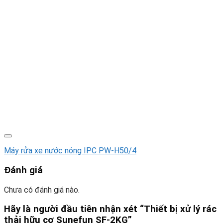
Máy rửa xe nước nóng IPC PW-H50/4
Đánh giá
Chưa có đánh giá nào.
Hãy là người đầu tiên nhận xét “Thiết bị xử lý rác
thải hữu cơ Sunefun SF-2KG”