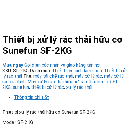
Thiết bị xử lý rác thải hữu cơ
Sunefun SF-2KG
Mua ngay
Gọi điện xác nhận và giao hàng tận nơi
SKU:
SF-2KG
Danh mục:
Thiết bị vệ sinh làm sạch
,
Thiết bị xử
lý rác thải
Thẻ:
máy tái chế rác thải
,
máy xử lý rác
,
máy xử lý
rác gia đình
,
Máy xử lý rác thải hữu cơ
,
rác thải hữu cơ
,
SF-
2KG
,
sunefun
,
thiết bị xử lý rác
,
xử lý rác thải
Thông tin chi tiết
Thiết bị xử lý rác thải hữu cơ Sunefun SF-2KG
Model: SF-2KG