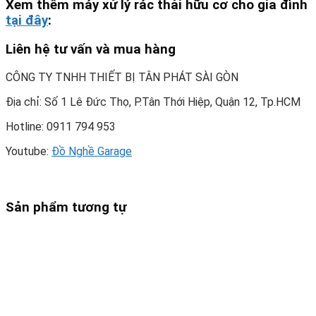
Xem thêm máy xử lý rác thải hữu cơ cho gia đình
tại đây
:
Liên hệ tư vấn và mua hàng
CÔNG TY TNHH THIẾT BỊ TÂN PHÁT SÀI GÒN
Địa chỉ: Số 1 Lê Đức Thọ, P.Tân Thới Hiệp, Quận 12, Tp.HCM
Hotline: 0911 794 953
Youtube:
Đồ Nghề Garage
Sản phẩm tương tự