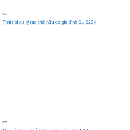
Thiết bị xử lý rác thải hữu cơ gia đình GL-020K