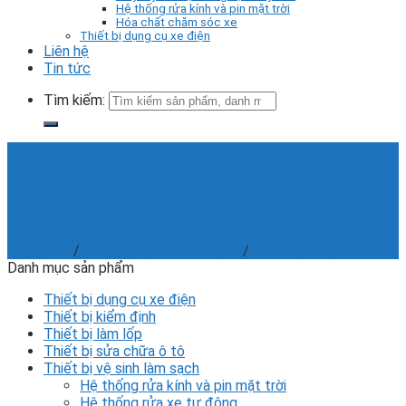
Hệ thống rửa kính và pin mặt trời
Hóa chất chăm sóc xe
Thiết bị dụng cụ xe điện
Liên hệ
Tin tức
Tìm kiếm:
Trang chủ
/
Thiết bị vệ sinh làm sạch
/
Thiết bị xử lý rác thải
Danh mục sản phẩm
Thiết bị dụng cụ xe điện
Thiết bị kiểm định
Thiết bị làm lốp
Thiết bị sửa chữa ô tô
Thiết bị vệ sinh làm sạch
Hệ thống rửa kính và pin mặt trời
Hệ thống rửa xe tự động