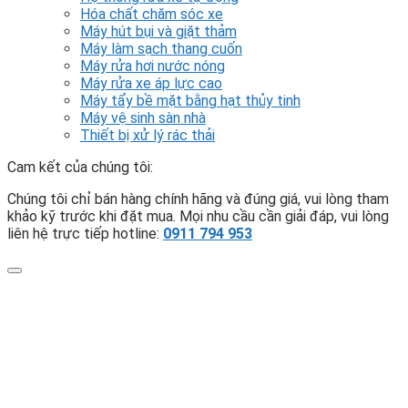
Hóa chất chăm sóc xe
Máy hút bụi và giặt thảm
Máy làm sạch thang cuốn
Máy rửa hơi nước nóng
Máy rửa xe áp lực cao
Máy tẩy bề mặt bằng hạt thủy tinh
Máy vệ sinh sàn nhà
Thiết bị xử lý rác thải
Cam kết của chúng tôi:
Chúng tôi chỉ bán hàng chính hãng và đúng giá, vui lòng tham
khảo kỹ trước khi đặt mua. Mọi nhu cầu cần giải đáp, vui lòng
liên hệ trực tiếp hotline:
0911 794 953