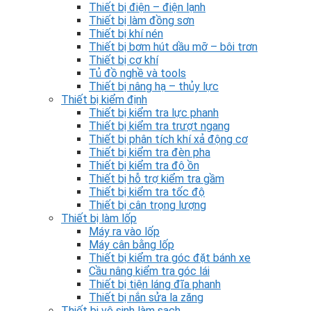
Thiết bị điện – điện lạnh
Thiết bị làm đồng sơn
Thiết bị khí nén
Thiết bị bơm hút dầu mỡ – bôi trơn
Thiết bị cơ khí
Tủ đồ nghề và tools
Thiết bị nâng hạ – thủy lực
Thiết bị kiểm định
Thiết bị kiểm tra lực phanh
Thiết bị kiểm tra trượt ngang
Thiết bị phân tích khí xả động cơ
Thiết bị kiểm tra đèn pha
Thiết bị kiểm tra độ ồn
Thiết bị hỗ trợ kiểm tra gầm
Thiết bị kiểm tra tốc độ
Thiết bị cân trọng lượng
Thiết bị làm lốp
Máy ra vào lốp
Máy cân bằng lốp
Thiết bị kiểm tra góc đặt bánh xe
Cầu nâng kiểm tra góc lái
Thiết bị tiện láng đĩa phanh
Thiết bị nắn sửa la zăng
Thiết bị vệ sinh làm sạch