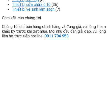
Thiết bị sửa chữa ô tô
(36)
Thiết bị vệ sinh làm sạch
(7)
Cam kết của chúng tôi
Chúng tôi chỉ bán hàng chính hãng và đúng giá, vui lòng tham
khảo kỹ trước khi đặt mua. Mọi nhu cầu cần giải đáp, vui lòng
liên hệ trực tiếp hotline:
0911 794 953