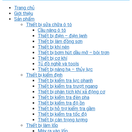
Trang chủ
Giới thiệu
Sản phẩm
Thiết bị sửa chữa ô tô
Cầu nâng ô tô
Thiết bị điện – điện lạnh
Thiết bị làm đồng sơn
Thiết bị khí nén
Thiết bị bơm hút dầu mỡ – bôi trơn
Thiết bị cơ khí
Tủ đồ nghề và tools
Thiết bị nâng hạ – thủy lực
Thiết bị kiểm định
Thiết bị kiểm tra lực phanh
Thiết bị kiểm tra trượt ngang
Thiết bị phân tích khí xả động cơ
Thiết bị kiểm tra đèn pha
Thiết bị kiểm tra độ ồn
Thiết bị hỗ trợ kiểm tra gầm
Thiết bị kiểm tra tốc độ
Thiết bị cân trọng lượng
Thiết bị làm lốp
Máy ra vào lốp