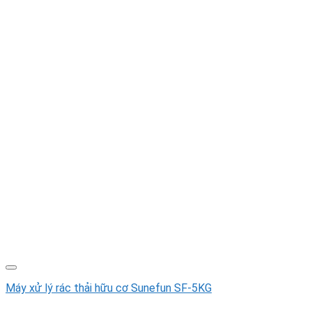
Máy xử lý rác thải hữu cơ Sunefun SF-5KG