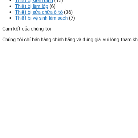
Thiết bị kiểm định
(12)
Thiết bị làm lốp
(6)
Thiết bị sửa chữa ô tô
(36)
Thiết bị vệ sinh làm sạch
(7)
Cam kết của chúng tôi
Chúng tôi chỉ bán hàng chính hãng và đúng giá, vui lòng tham khả